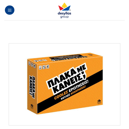
Μετάβαση
στο
περιεχόμενο