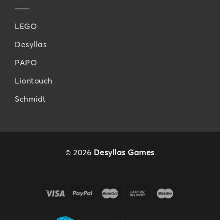
LEGO
Desyllas
PAPO
Liontouch
Schmidt
© 2026
Desyllas Games