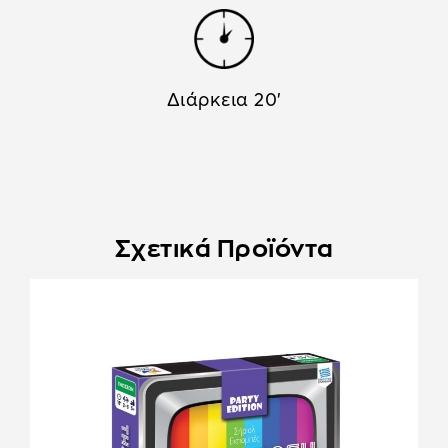
Διάρκεια 20'
Σχετικά Προϊόντα