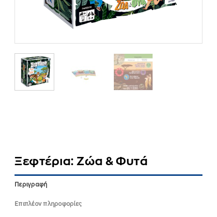
Ξεφτέρια: Ζώα & Φυτά
Περιγραφή
Επιπλέον πληροφορίες