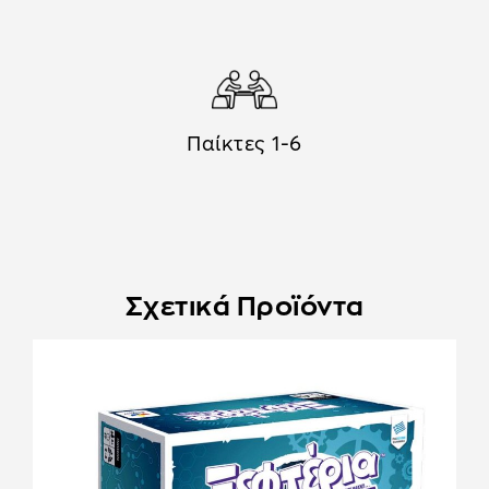
Παίκτες 1-6
Σχετικά Προϊόντα