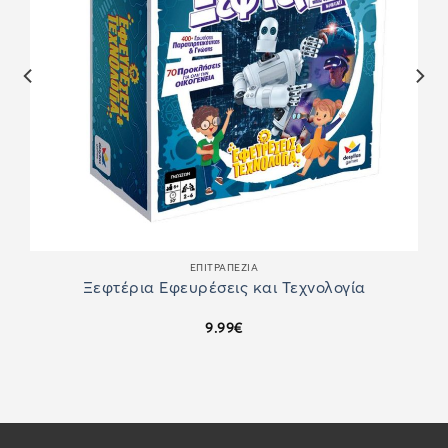
ΕΠΙΤΡΑΠΈΖΙΑ
Ξεφτέρια Εφευρέσεις και Τεχνολογία
9.99
€