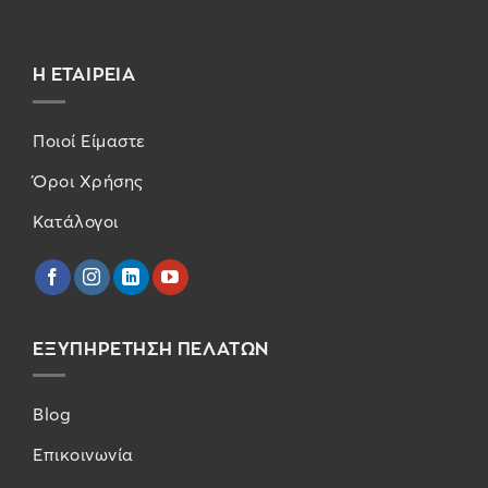
Η ΕΤΑΙΡΕΙΑ
Ποιοί Είμαστε
Όροι Χρήσης
Κατάλογοι
ΕΞΥΠΗΡΕΤΗΣΗ ΠΕΛΑΤΩΝ
Blog
Επικοινωνία