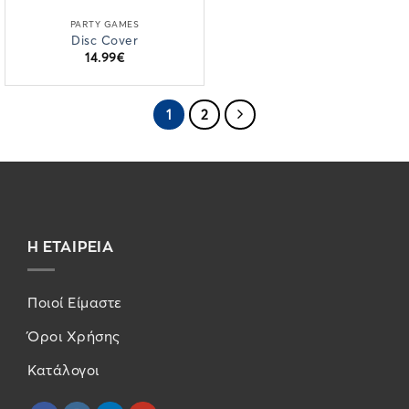
PARTY GAMES
Disc Cover
14.99
€
1
2
Η ΕΤΑΙΡΕΙΑ
Ποιοί Είμαστε
Όροι Χρήσης
Κατάλογοι