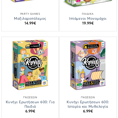
PARTY GAMES
ΠΑΙΔΙΚΆ
Μαξιλαροπόλεμος
Ιπτάμενοι Μονομάχοι
14.99
€
19.99
€
ΓΝΏΣΕΩΝ
ΓΝΏΣΕΩΝ
Κυνήγι Ερωτήσεων 600: Για
Κυνήγι Ερωτήσεων 600:
Παιδιά
Ιστορία και Μυθολογία
6.99
€
6.99
€