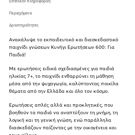
Επιπλέον πληροφορίες
Περιεχόμενα
Δραστηριότητες
Ανακάλυψε το εκπαιδευτικό και διασκεδαστικό
παιχνίδι γνώσεων Κυνήγι Ερωτήσεων 600: Για
Παιδιά!
Με ερωτήσεις ειδικά σχεδιασμένες για παιδιά
ηλικίας 7+, το παιχνίδι ενθαρρύνει τη μάθηση
μέσα από την ψυχαγωγία, καλύπτοντας ποικίλα
θέματα από την Ελλάδα και όλο τον κόσμο.
Ερωτήσεις απλές αλλά και προκλητικές, που
βοηθούν τα παιδιά να αναπτύξουν τη μνήμη, τη
λογική και τη γενική γνώση, ενώ παράλληλα
διασκεδάζουν παίζοντας με την οικογένεια και