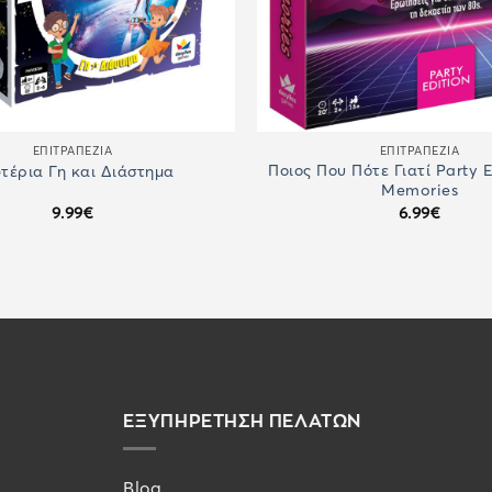
ΕΠΙΤΡΑΠΈΖΙΑ
ΕΠΙΤΡΑΠΈΖΙΑ
Ποιος Που Πότε Γιατί Party E
τέρια Γη και Διάστημα
Memories
9.99
€
6.99
€
ΕΞΥΠΗΡΕΤΗΣΗ ΠΕΛΑΤΩΝ
Blog