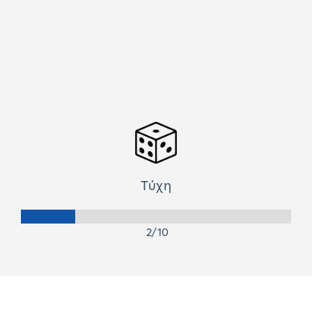
Τύχη
2/10