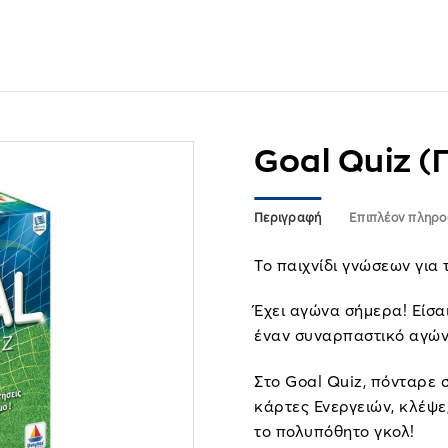
Goal Quiz (
Περιγραφή
Επιπλέον πληρο
Το παιχνίδι γνώσεων για
Έχει αγώνα σήμερα! Είσα
έναν συναρπαστικό αγών
Στο Goal Quiz, πόνταρε 
κάρτες Ενεργειών, κλέψε
το πολυπόθητο γκολ!