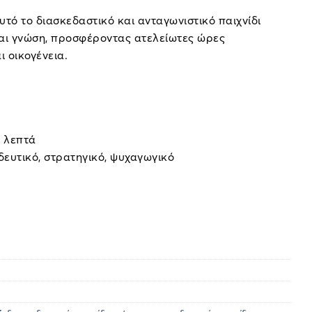
 αυτό το διασκεδαστικό και ανταγωνιστικό παιχνίδι
αι γνώση, προσφέροντας ατελείωτες ώρες
 οικογένεια.
5 λεπτά
ιδευτικό, στρατηγικό, ψυχαγωγικό