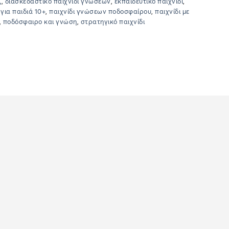
ζ
,
διασκεδαστικό παιχνίδι γνώσεων
,
εκπαιδευτικό παιχνίδι
,
 για παιδιά 10+
,
παιχνίδι γνώσεων ποδοσφαίρου
,
παιχνίδι με
,
ποδόσφαιρο και γνώση
,
στρατηγικό παιχνίδι