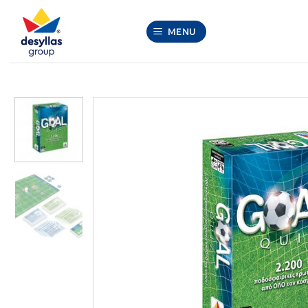
Μετάβαση
στο
MENU
περιεχόμενο