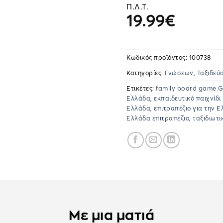
Π.Λ.Τ.
19.99
€
Κωδικός προϊόντος:
100738
Κατηγορίες:
Γνώσεων
,
Ταξιδεύ
Ετικέτες:
family board game 
Ελλάδα
,
εκπαιδευτικό παιχνίδ
Ελλάδα
,
επιτραπέζιο για την 
Ελλάδα επιτραπέζιο
,
ταξιδιωτι
Με μια ματιά