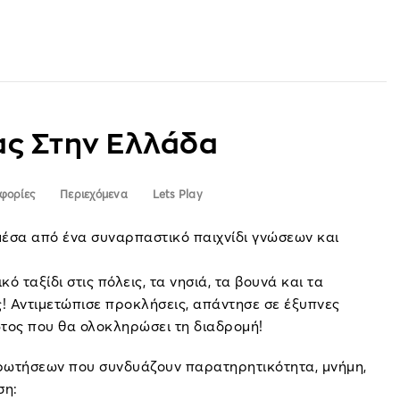
ας Στην Ελλάδα
φορίες
Περιεχόμενα
Lets Play
έσα από ένα συναρπαστικό παιχνίδι γνώσεων και
ό ταξίδι στις πόλεις, τα νησιά, τα βουνά και τα
! Αντιμετώπισε προκλήσεις, απάντησε σε έξυπνες
ώτος που θα ολοκληρώσει τη διαδρομή!
ερωτήσεων που συνδυάζουν παρατηρητικότητα, μνήμη,
ση: