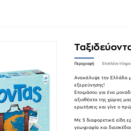
Ταξιδεύοντ
Περιγραφή
Επιπλέον πληρο
Ανακάλυψε την Ελλάδα μ
εξερεύνησης!
Ετοιμάσου για ένα μοναδικ
αξιοθέατα της χώρας μας
ερωτήσεις και γίνε ο πρ
Με 5 διαφορετικά είδη 
γεωγραφία και διασκέδα