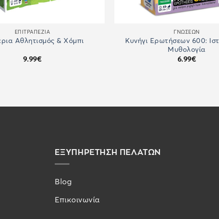
ΕΠΙΤΡΑΠΈΖΙΑ
ΓΝΏΣΕΩΝ
Κυνήγι Ερωτήσεων 600: Ιστ
ρια Αθλητισμός & Χόμπι
Μυθολογία
9.99
€
6.99
€
ΕΞΥΠΗΡΕΤΗΣΗ ΠΕΛΑΤΩΝ
Blog
Επικοινωνία