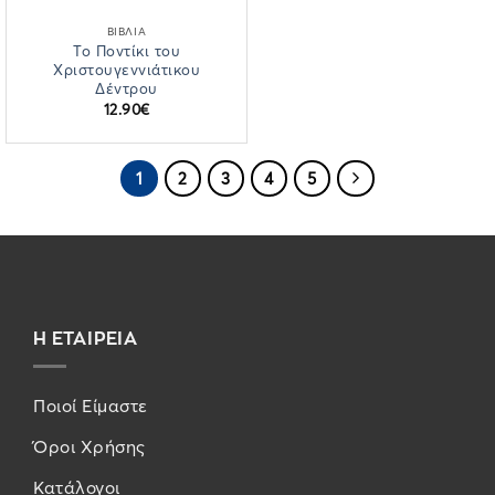
ΒΙΒΛΙΑ
Το Ποντίκι του
Χριστουγεννιάτικου
Δέντρου
12.90
€
1
2
3
4
5
Η ΕΤΑΙΡΕΙΑ
Ποιοί Είμαστε
Όροι Χρήσης
Κατάλογοι