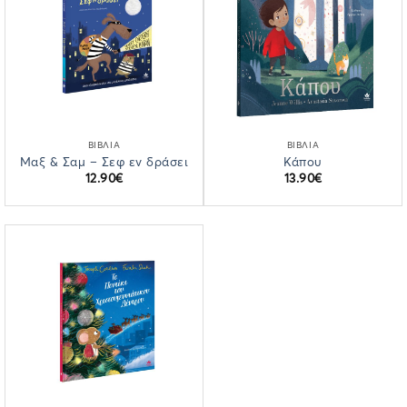
ΒΙΒΛΙΑ
ΒΙΒΛΙΑ
Μαξ & Σαμ – Σεφ εν δράσει
Κάπου
12.90
€
13.90
€