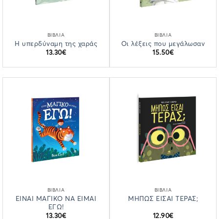
ΒΙΒΛΙΑ
ΒΙΒΛΙΑ
Η υπερδύναμη της χαράς
Οι λέξεις που μεγάλωσαν
13.30
€
15.50
€
ΒΙΒΛΙΑ
ΒΙΒΛΙΑ
ΕΙΝΑΙ ΜΑΓΙΚΟ ΝΑ ΕΙΜΑΙ
ΜΗΠΩΣ ΕΙΣΑΙ ΤΕΡΑΣ;
ΕΓΩ!
13.30
€
12.90
€