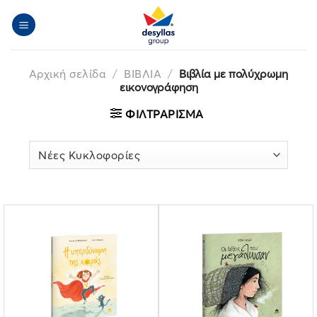
Μετάβαση
στο
περιεχόμενο
Αρχική σελίδα
/
ΒΙΒΛΙΑ
/
Βιβλία με πολύχρωμη
εικονογράφηση
ΦΙΛΤΡΆΡΙΣΜΑ