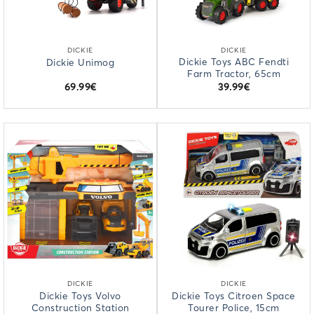
DICKIE
DICKIE
Dickie Toys ABC Fendti
Dickie Unimog
Farm Tractor, 65cm
69.99
€
39.99
€
DICKIE
DICKIE
Dickie Toys Volvo
Dickie Toys Citroen Space
Construction Station
Tourer Police, 15cm