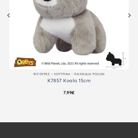
ΦΙΓΟΎΡΕΣ – ΛΟΎΤΡΙΝΑ - ΠΑΙΧΝΊΔΙΑ ΡΌΛΩΝ
K7857 Koala 15cm
7.99
€