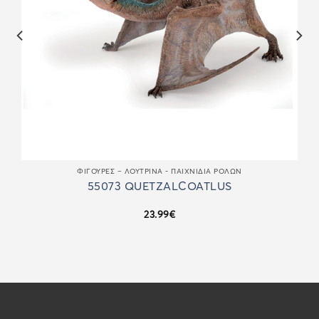
ΦΙΓΟΎΡΕΣ – ΛΟΎΤΡΙΝΑ - ΠΑΙΧΝΊΔΙΑ ΡΌΛΩΝ
55073 QUETZALCOATLUS
23.99
€