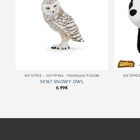
Ν
ΦΙΓΟΎΡΕΣ – ΛΟΎΤΡΙΝΑ - ΠΑΙΧΝΊΔΙΑ ΡΌΛΩΝ
ΦΙΓΟΎΡΕΣ
50167 SNOWY OWL
6.99
€