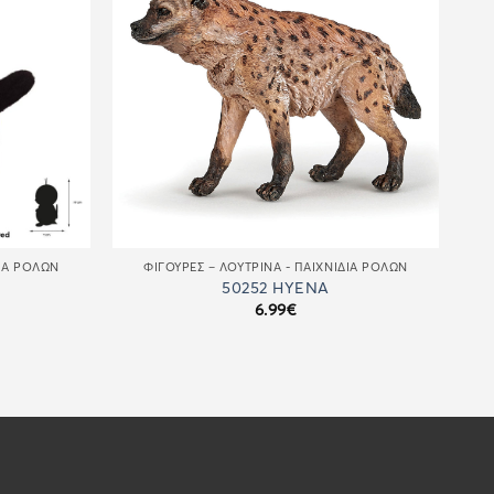
ΔΙΑ ΡΌΛΩΝ
ΦΙΓΟΎΡΕΣ – ΛΟΎΤΡΙΝΑ - ΠΑΙΧΝΊΔΙΑ ΡΌΛΩΝ
50252 HYENA
6.99
€