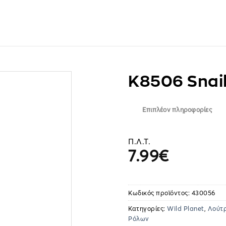
K8506 Snai
Επιπλέον πληροφορίες
Π.Λ.Τ.
7.99
€
Κωδικός προϊόντος:
430056
Κατηγορίες:
Wild Planet
,
Λούτ
Ρόλων