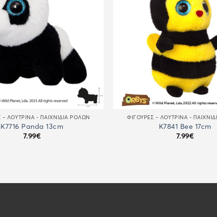
 – ΛΟΎΤΡΙΝΑ - ΠΑΙΧΝΊΔΙΑ ΡΌΛΩΝ
ΦΙΓΟΎΡΕΣ – ΛΟΎΤΡΙΝΑ - ΠΑΙΧΝΊ
K7716 Panda 13cm
K7841 Bee 17cm
7.99
€
7.99
€