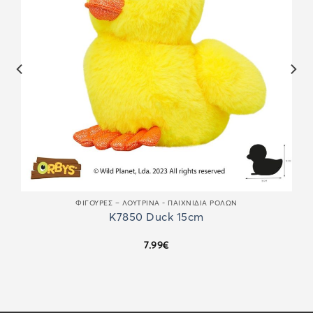
ΦΙΓΟΎΡΕΣ – ΛΟΎΤΡΙΝΑ - ΠΑΙΧΝΊΔΙΑ ΡΌΛΩΝ
K7850 Duck 15cm
7.99
€