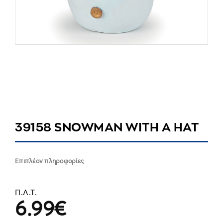
39158 SNOWMAN WITH A HAT
Επιπλέον πληροφορίες
Π.Λ.Τ.
6.99
€