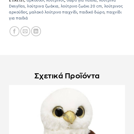
Ετικέτες:
αρκούδος λούτρινος
,
δώρο για παιδιά
,
λούτρινα
Desyllas
,
λούτρινα ζωάκια
,
λούτρινο ζωάκι 20 cm
,
λούτρινος
αρκούδος
,
μαλακό λούτρινο παιχνίδι
,
παιδικό δώρο
,
παιχνίδι
για παιδιά
Σχετικά Προϊόντα