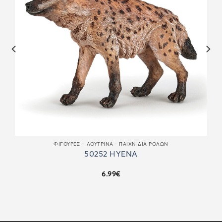
ΦΙΓΟΎΡΕΣ – ΛΟΎΤΡΙΝΑ - ΠΑΙΧΝΊΔΙΑ ΡΌΛΩΝ
50252 HYENA
6.99
€