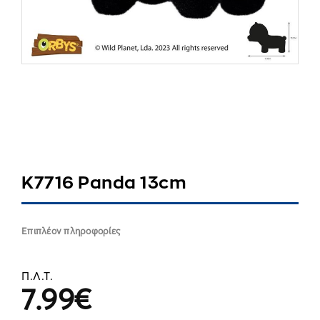
K7716 Panda 13cm
Επιπλέον πληροφορίες
Π.Λ.Τ.
7.99
€