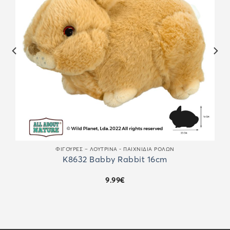
ΦΙΓΟΎΡΕΣ – ΛΟΎΤΡΙΝΑ - ΠΑΙΧΝΊΔΙΑ ΡΌΛΩΝ
K8632 Babby Rabbit 16cm
9.99
€