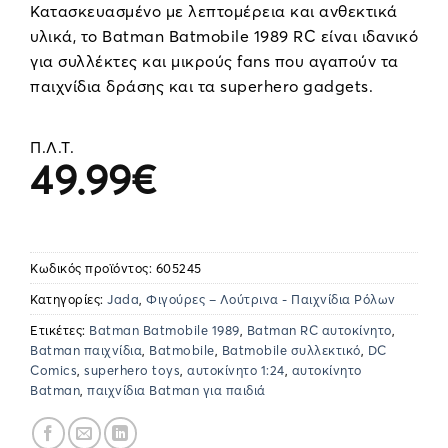
Κατασκευασμένο με λεπτομέρεια και ανθεκτικά
υλικά, το Batman Batmobile 1989 RC είναι ιδανικό
για συλλέκτες και μικρούς fans που αγαπούν τα
παιχνίδια δράσης και τα superhero gadgets.
Π.Λ.Τ.
49.99
€
Κωδικός προϊόντος:
605245
Κατηγορίες:
Jada
,
Φιγούρες – Λούτρινα - Παιχνίδια Ρόλων
Ετικέτες:
Batman Batmobile 1989
,
Batman RC αυτοκίνητο
,
Batman παιχνίδια
,
Batmobile
,
Batmobile συλλεκτικό
,
DC
Comics
,
superhero toys
,
αυτοκίνητο 1:24
,
αυτοκίνητο
Batman
,
παιχνίδια Batman για παιδιά