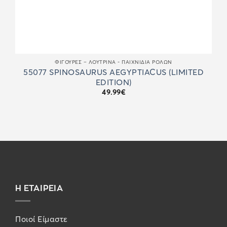
ΦΙΓΟΎΡΕΣ – ΛΟΎΤΡΙΝΑ - ΠΑΙΧΝΊΔΙΑ ΡΌΛΩΝ
55077 SPINOSAURUS AEGYPTIACUS (LIMITED
EDITION)
49.99
€
Η ΕΤΑΙΡΕΙΑ
Ποιοί Είμαστε