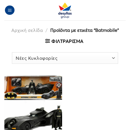
Μετάβαση
στο
περιεχόμενο
Αρχική σελίδα
/
Προϊόντα με ετικέτα “Batmobile”
ΦΙΛΤΡΆΡΙΣΜΑ