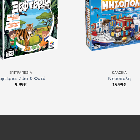
ΕΠΙΤΡΑΠΈΖΙΑ
ΚΛΑΣΙΚΆ
εφτέρια: Ζώα & Φυτά
Νησοπολη
9.99
€
15.99
€