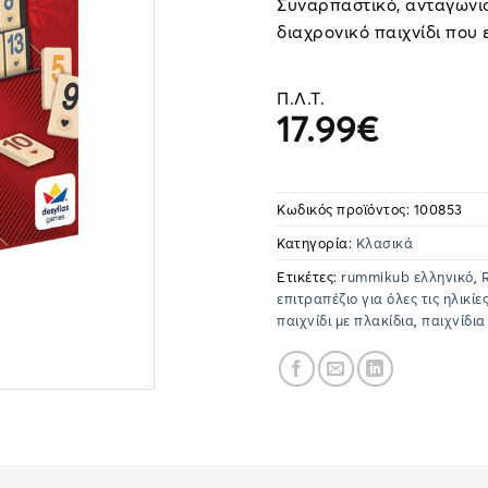
Συναρπαστικό, ανταγωνισ
διαχρονικό παιχνίδι που ε
Π.Λ.Τ.
17.99
€
Κωδικός προϊόντος:
100853
Κατηγορία:
Κλασικά
Ετικέτες:
rummikub ελληνικό
,
επιτραπέζιο για όλες τις ηλικίε
παιχνίδι με πλακίδια
,
παιχνίδια