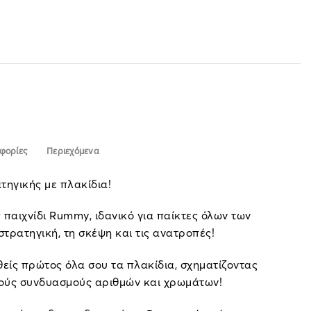
φορίες
Περιεχόμενα
τηγικής με πλακίδια!
παιχνίδι Rummy, ιδανικό για παίκτες όλων των
στρατηγική, τη σκέψη και τις ανατροπές!
είς πρώτος όλα σου τα πλακίδια, σχηματίζοντας
κούς συνδυασμούς αριθμών και χρωμάτων!