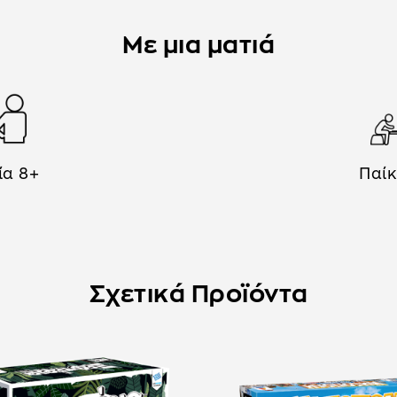
Με μια ματιά
ία 8+
Παίκ
Σχετικά Προϊόντα