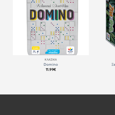
ΚΛΑΣΙΚΆ
Domino
Ξ
11.99
€