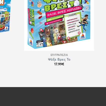
ΕΠΙΤΡΑΠΈΖΙΑ
Ψάξε Βρες Το
17.99
€