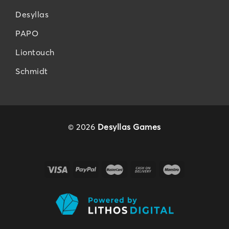
Desyllas
PAPO
Liontouch
Schmidt
© 2026
Desyllas Games