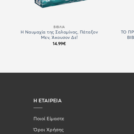
ΒΙΒΛΙΑ
zle
Η Ναυμαχία της Σαλαμίνας, Πάταξον
ΤΟ ΠΡ
Μεν, Άκουσον Δε!
ΒΙ
14.99
€
Η ΕΤΑΙΡΕΙΑ
Ποιοί Είμαστε
Όροι Χρήσης