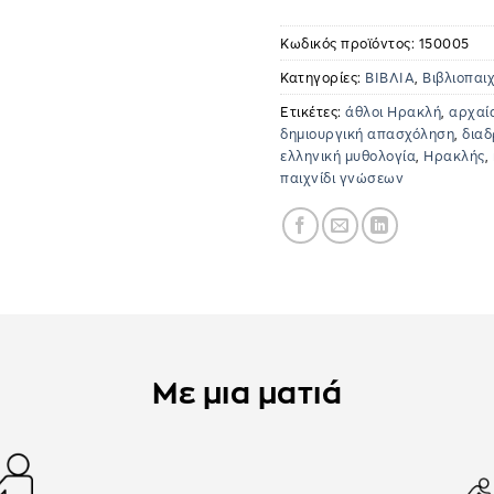
Κωδικός προϊόντος:
150005
Κατηγορίες:
ΒΙΒΛΙΑ
,
Βιβλιοπαιχ
Ετικέτες:
άθλοι Ηρακλή
,
αρχαία
δημιουργική απασχόληση
,
διαδ
ελληνική μυθολογία
,
Ηρακλής
,
παιχνίδι γνώσεων
Με μια ματιά