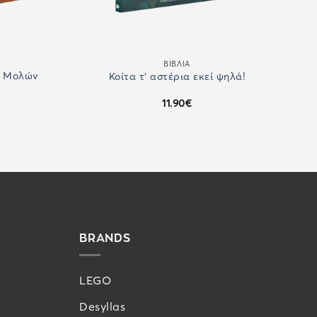
ΒΙΒΛΙΑ
, Μολών
Κοίτα τ’ αστέρια εκεί ψηλά!
11.90
€
BRANDS
LEGO
Desyllas