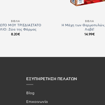
ΒΙΒΛΙΑ
ΒΙΒΛΙΑ
ΩΤΟ ΜΟΥ ΤΡΙΣΔΙΑΣΤΑΤΟ
Η Μάχη των Θερμοπυλών
ΒΛΙΟ: Ζώα της Φάρμας
Λαβέ!
8.20
€
14.99
€
ΕΞΥΠΗΡΕΤΗΣΗ ΠΕΛΑΤΩΝ
Blog
Επικοινωνία