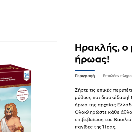
Ηρακλής, ο
ήρωας!
Περιγραφή
Επιπλέον πληρο
Ζήστε τις επικές περιπέ
μύθους και διασκέδαση! 
ήρωα της αρχαίας Ελλάδα
Ολοκληρώστε κάθε άθλο 
επιβεβαίωση του Βασιλιά
παγίδες της Ήρας.