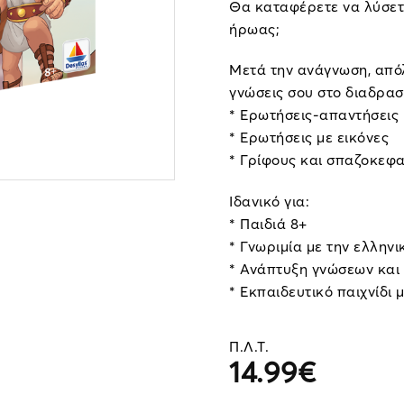
Θα καταφέρετε να λύσετε
ήρωας;
Μετά την ανάγνωση, απόλ
γνώσεις σου στο διαδρασ
* Ερωτήσεις-απαντήσεις
* Ερωτήσεις με εικόνες
* Γρίφους και σπαζοκεφα
Ιδανικό για:
* Παιδιά 8+
* Γνωριμία με την ελληνι
* Ανάπτυξη γνώσεων και 
* Εκπαιδευτικό παιχνίδι 
Π.Λ.Τ.
14.99
€