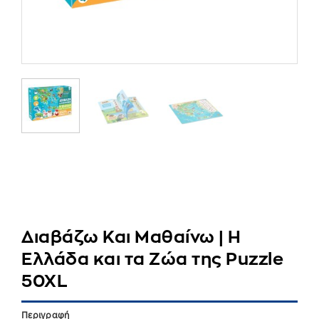
Διαβάζω Και Μαθαίνω | Η
Ελλάδα και τα Ζώα της Puzzle
50XL
Περιγραφή