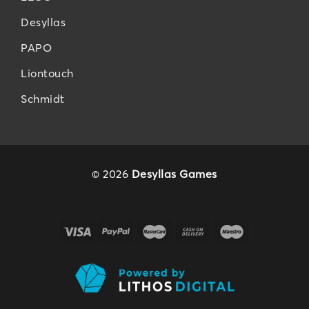
Desyllas
PAPO
Liontouch
Schmidt
© 2026
Desyllas Games