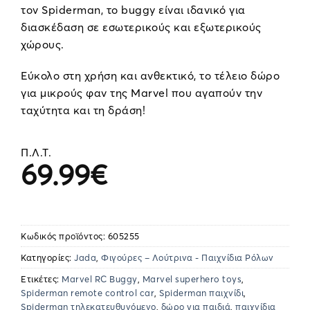
τον Spiderman, το buggy είναι ιδανικό για
διασκέδαση σε εσωτερικούς και εξωτερικούς
χώρους.
Εύκολο στη χρήση και ανθεκτικό, το τέλειο δώρο
για μικρούς φαν της Marvel που αγαπούν την
ταχύτητα και τη δράση!
Π.Λ.Τ.
69.99
€
Κωδικός προϊόντος:
605255
Κατηγορίες:
Jada
,
Φιγούρες – Λούτρινα - Παιχνίδια Ρόλων
Ετικέτες:
Marvel RC Buggy
,
Marvel superhero toys
,
Spiderman remote control car
,
Spiderman παιχνίδι
,
Spiderman τηλεκατευθυνόμενο
,
δώρο για παιδιά
,
παιχνίδια