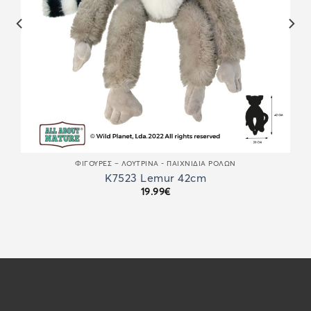
ΦΙΓΟΎΡΕΣ – ΛΟΎΤΡΙΝΑ - ΠΑΙΧΝΊΔΙΑ ΡΌΛΩΝ
K7523 Lemur 42cm
19.99
€