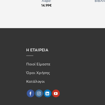
Λαβέ!
ΒΙΒΛΙ
14.99
€
Η ΕΤΑΙΡΕΙΑ
Ποιοί Είμαστε
Όροι Χρήσης
Κατάλογοι