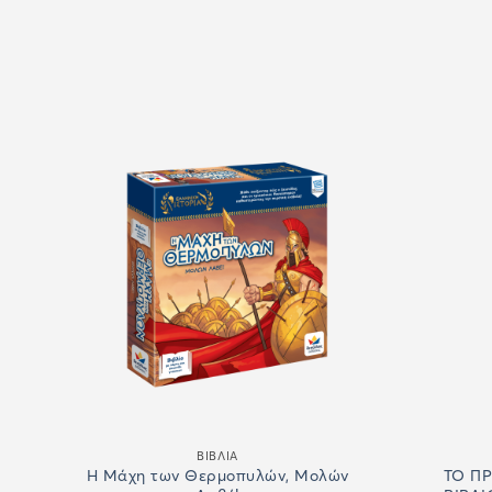
ΒΙΒΛΙΑ
Ο
Η Μάχη των Θερμοπυλών, Μολών
ΤΟ ΠΡ