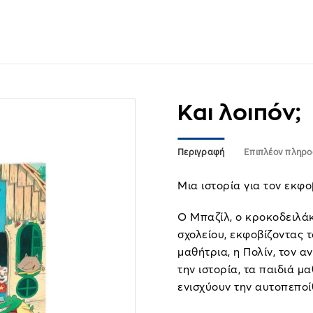
Και λοιπόν;
Περιγραφή
Επιπλέον πληρο
Μια ιστορία για τον εκφ
Ο Μπαζίλ, ο κροκοδειλάκ
σχολείου, εκφοβίζοντας 
μαθήτρια, η Πολίν, τον 
την ιστορία, τα παιδιά μ
ενισχύουν την αυτοπεποί