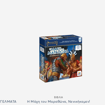
ΒΙΒΛΙΑ
ΑΓΓΕΛΜΑΤΑ
Η Μάχη του Μαραθώνα, Νενικήκαμεν!