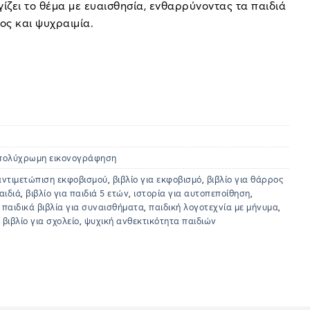
ίζει το θέμα με ευαισθησία, ενθαρρύνοντας τα παιδιά
ος και ψυχραιμία.
 πολύχρωμη εικονογράφηση
αντιμετώπιση εκφοβισμού
,
βιβλίο για εκφοβισμό
,
βιβλίο για θάρρος
αιδιά
,
βιβλίο για παιδιά 5 ετών
,
ιστορία για αυτοπεποίθηση
,
,
παιδικά βιβλία για συναισθήματα
,
παιδική λογοτεχνία με μήνυμα
,
 βιβλίο για σχολείο
,
ψυχική ανθεκτικότητα παιδιών