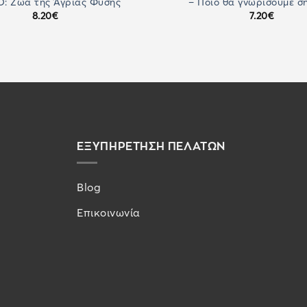
Ο: Ζώα της Άγριας Φύσης
– Ποιο θα γνωρίσουμε σ
8.20
€
7.20
€
ΕΞΥΠΗΡΕΤΗΣΗ ΠΕΛΑΤΩΝ
Blog
Επικοινωνία