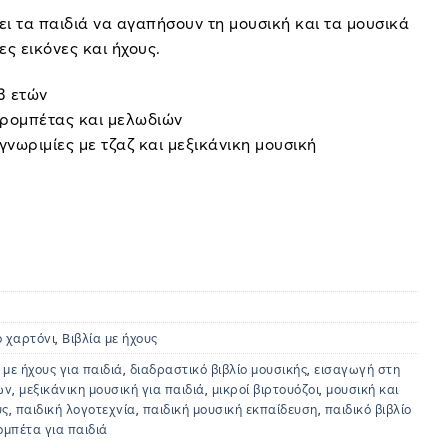
ει τα παιδιά να αγαπήσουν τη μουσική και τα μουσικά
ς εικόνες και ήχους.
 3 ετών
τρομπέτας και μελωδιών
γνωριμίες με τζαζ και μεξικάνικη μουσική
ό χαρτόνι
,
Βιβλία με ήχους
 με ήχους για παιδιά
,
διαδραστικό βιβλίο μουσικής
,
εισαγωγή στη
ων
,
μεξικάνικη μουσική για παιδιά
,
μικροί βιρτουόζοι
,
μουσική και
υς
,
παιδική λογοτεχνία
,
παιδική μουσική εκπαίδευση
,
παιδικό βιβλίο
ομπέτα για παιδιά