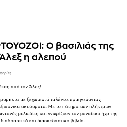
ΙΡΤΟΥΟΖΟΙ: Ο βασιλιάς της
 Άλεξ η αλεπού
φορίες
έτας από τον Άλεξ!
τρομπέτα με ξεχωριστό ταλέντο, ερμηνεύοντας
μεξικάνικα ακούσματα. Με το πάτημα των πλήκτρων
ζωντανές μελωδίες και γνωρίζουν τον μοναδικό ήχο της
διαδραστικό και διασκεδαστικό βιβλίο.