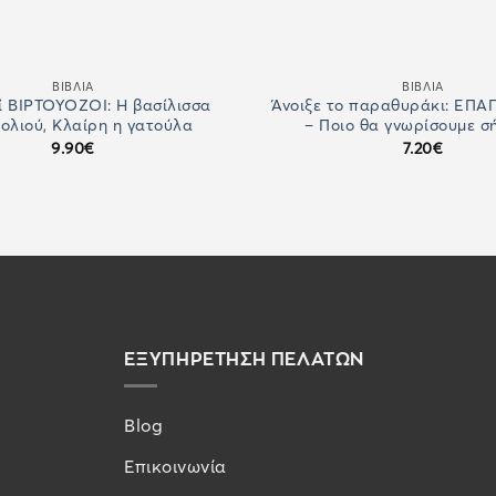
ΒΙΒΛΙΑ
ΒΙΒΛΙΑ
οί ΒΙΡΤΟΥΟΖΟΙ: Η βασίλισσα
Άνοιξε το παραθυράκι: ΕΠ
ιολιού, Κλαίρη η γατούλα
– Ποιο θα γνωρίσουμε σ
9.90
€
7.20
€
ΕΞΥΠΗΡΕΤΗΣΗ ΠΕΛΑΤΩΝ
Blog
Επικοινωνία