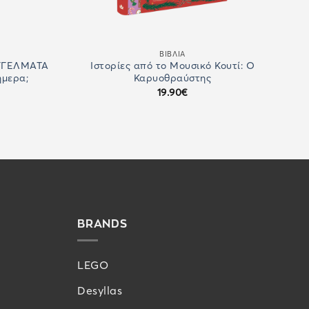
ΒΙΒΛΙΑ
ΑΓΓΕΛΜΑΤΑ
Ιστορίες από το Μουσικό Κουτί: Ο
ήμερα;
Καρυοθραύστης
19.90
€
BRANDS
LEGO
Desyllas