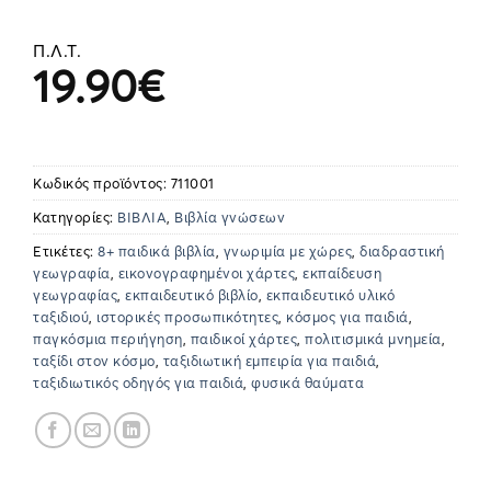
Π.Λ.Τ.
19.90
€
Κωδικός προϊόντος:
711001
Κατηγορίες:
ΒΙΒΛΙΑ
,
Βιβλία γνώσεων
Ετικέτες:
8+ παιδικά βιβλία
,
γνωριμία με χώρες
,
διαδραστική
γεωγραφία
,
εικονογραφημένοι χάρτες
,
εκπαίδευση
γεωγραφίας
,
εκπαιδευτικό βιβλίο
,
εκπαιδευτικό υλικό
ταξιδιού
,
ιστορικές προσωπικότητες
,
κόσμος για παιδιά
,
παγκόσμια περιήγηση
,
παιδικοί χάρτες
,
πολιτισμικά μνημεία
,
ταξίδι στον κόσμο
,
ταξιδιωτική εμπειρία για παιδιά
,
ταξιδιωτικός οδηγός για παιδιά
,
φυσικά θαύματα