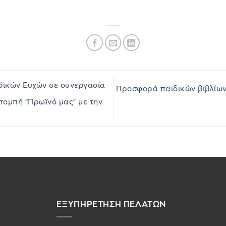
ικών Ευχών σε συνεργασία
Προσφορά παιδικών βιβλίων
πομπή “Πρωϊνό μας” με την
ΕΞΥΠΗΡΕΤΗΣΗ ΠΕΛΑΤΩΝ