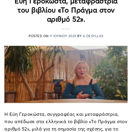
Εύη Γεροκώστα, μεταφράστρια
του βιβλίου «Το Πράγμα στον
αριθμό 52».
POSTED ON
11 ΙΟΥΝΊΟΥ 2025
BY
A.DESYLLAS
Η Εύη Γεροκώστα, συγγραφέας και μεταφράστρια,
που απέδωσε στα ελληνικά το βιβλίο «Το Πράγμα στον
αριθμό 52», μιλά για τη σημασία της σχέσης, για το