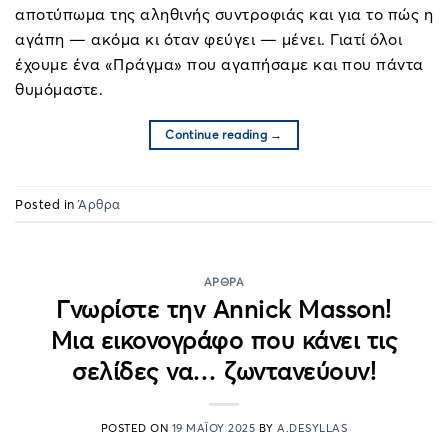
αποτύπωμα της αληθινής συντροφιάς και για το πώς η
αγάπη — ακόμα κι όταν φεύγει — μένει. Γιατί όλοι
έχουμε ένα «Πράγμα» που αγαπήσαμε και που πάντα
θυμόμαστε.
Continue reading
→
Posted in
Άρθρα
ΆΡΘΡΑ
Γνωρίστε την Annick Masson!
Μια εικονογράφο που κάνει τις
σελίδες να… ζωντανεύουν!
POSTED ON
19 ΜΑΪ́ΟΥ 2025
BY
A.DESYLLAS