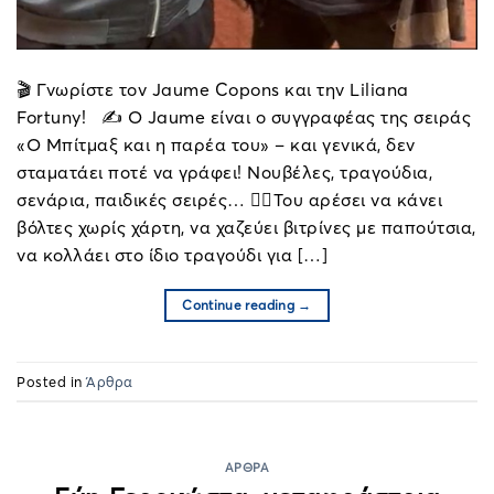
🎬 Γνωρίστε τον Jaume Copons και την Liliana
Fortuny! ✍️ Ο Jaume είναι ο συγγραφέας της σειράς
«Ο Μπίτμαξ και η παρέα του» – και γενικά, δεν
σταματάει ποτέ να γράφει! Νουβέλες, τραγούδια,
σενάρια, παιδικές σειρές… 🚶‍♂️Του αρέσει να κάνει
βόλτες χωρίς χάρτη, να χαζεύει βιτρίνες με παπούτσια,
να κολλάει στο ίδιο τραγούδι για […]
Continue reading
→
Posted in
Άρθρα
ΆΡΘΡΑ