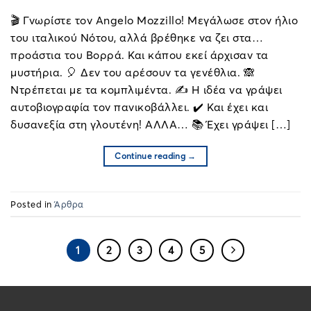
🎬 Γνωρίστε τον Angelo Mozzillo! Μεγάλωσε στον ήλιο
του ιταλικού Νότου, αλλά βρέθηκε να ζει στα…
προάστια του Βορρά. Και κάπου εκεί άρχισαν τα
μυστήρια. 🎈 Δεν του αρέσουν τα γενέθλια. 🙈
Ντρέπεται με τα κομπλιμέντα. ✍️ Η ιδέα να γράψει
αυτοβιογραφία τον πανικοβάλλει. ✔️ Και έχει και
δυσανεξία στη γλουτένη! ΑΛΛΑ… 📚 Έχει γράψει […]
Continue reading
→
Posted in
Άρθρα
1
2
3
4
5