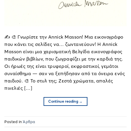
✍️ 🎨 Γνωρίστε την Annick Masson! Μια εικονογράφο
που κάνει τις σελίδες να… ζωντανεύουν! Η Annick
Masson είναι μια χαρισματική Βελγίδα εικονογράφος
παιδικών βιβλίων, που ζωγραφίζει με την καρδιά της.
Οι ήρωές της είναι τρυφεροί, εκφραστικοί, γεμάτοι
συναίσθημα — σαν να ξεπήδησαν από τα όνειρα ενός
παιδιού. 🎨 Το στυλ της; Ζεστά χρώματα, απαλές
πινελιές […]
Continue reading
→
Posted in
Άρθρα