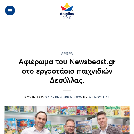
Μετάβαση
στο
περιεχόμενο
ΆΡΘΡΑ
Αφιέρωμα του Newsbeast.gr
στο εργοστάσιο παιχνιδιών
Δεσύλλας.
POSTED ON
24 ΔΕΚΕΜΒΡΊΟΥ 2025
BY
A.DESYLLAS