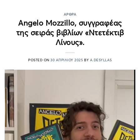
ΆΡΘΡΑ
Angelo Mozzillo, συγγραφέας
της σειράς βιβλίων «Ντετέκτιβ
Λίνους».
POSTED ON
30 ΑΠΡΙΛΊΟΥ 2025
BY
A.DESYLLAS