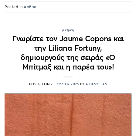
Posted in
Άρθρα
ΆΡΘΡΑ
Γνωρίστε τον Jaume Copons και
την Liliana Fortuny,
δημιουργούς της σειράς «Ο
Μπίτμαξ και η παρέα του»!
POSTED ON
25 ΙΟΥΛΊΟΥ 2025
BY
A.DESYLLAS