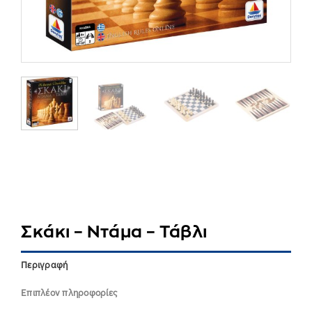
Σκάκι – Ντάμα – Τάβλι
Περιγραφή
Επιπλέον πληροφορίες