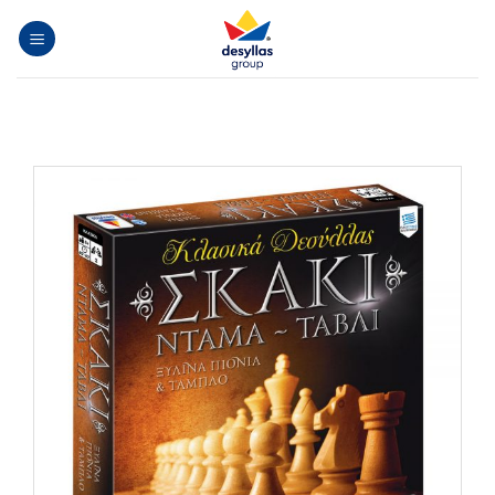
Μετάβαση
στο
περιεχόμενο