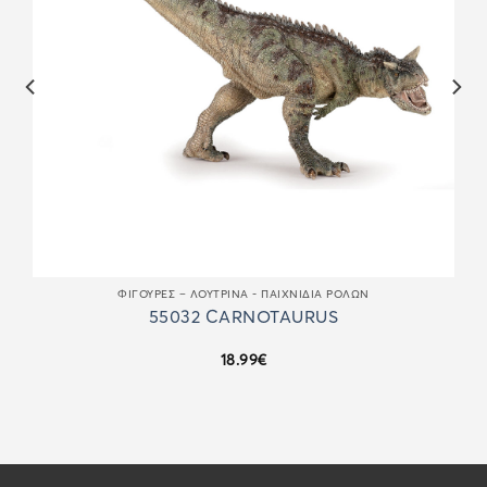
ΦΙΓΟΎΡΕΣ – ΛΟΎΤΡΙΝΑ - ΠΑΙΧΝΊΔΙΑ ΡΌΛΩΝ
55032 CARNOTAURUS
18.99
€