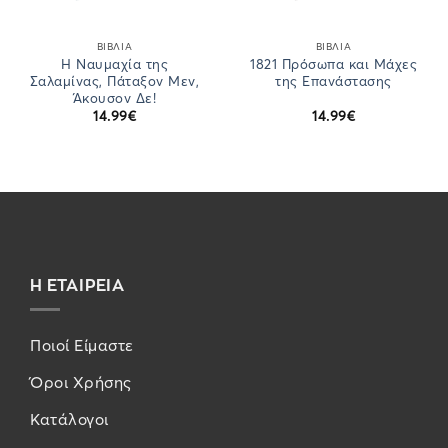
ΒΙΒΛΙΑ
ΒΙΒΛΙΑ
Η Ναυμαχία της
1821 Πρόσωπα και Μάχες
Σαλαμίνας, Πάταξον Μεν,
της Επανάστασης
Άκουσον Δε!
14.99
€
14.99
€
Η ΕΤΑΙΡΕΙΑ
Ποιοί Είμαστε
Όροι Χρήσης
Κατάλογοι