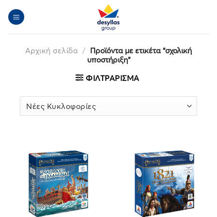
Μετάβαση
στο
περιεχόμενο
Αρχική σελίδα
/
Προϊόντα με ετικέτα “σχολική
υποστήριξη”
ΦΙΛΤΡΆΡΙΣΜΑ