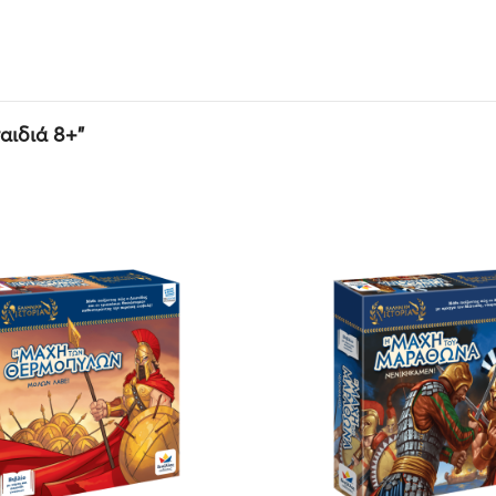
αιδιά 8+”