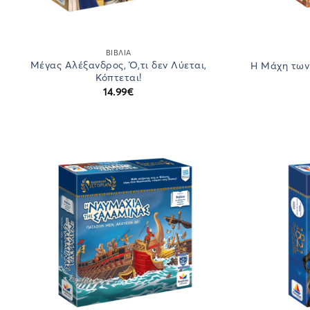
ΒΙΒΛΙΑ
Μέγας Αλέξανδρος, Ό,τι δεν Λύεται,
Η Μάχη των
Κόπτεται!
14.99
€