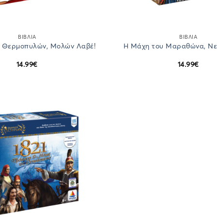
ΒΙΒΛΙΑ
ΒΙΒΛΙΑ
 Θερμοπυλών, Μολών Λαβέ!
Η Μάχη του Μαραθώνα, Νε
14.99
€
14.99
€