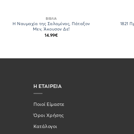
ΒΙΒΛΙΑ
Η Ναυμαχία της Σαλαμίνας, Πάταξον
1821 
Μεν, Άκουσον Δε!
14.99
€
Η ΕΤΑΙΡΕΙΑ
Ποιοί Είμαστε
Όροι Χρήσης
Κατάλογοι