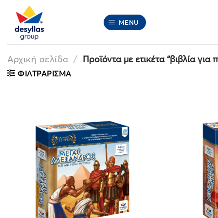
Μετάβαση
στο
MENU
περιεχόμενο
Αρχική σελίδα
/
Προϊόντα με ετικέτα “βιβλία για π
ΦΙΛΤΡΆΡΙΣΜΑ