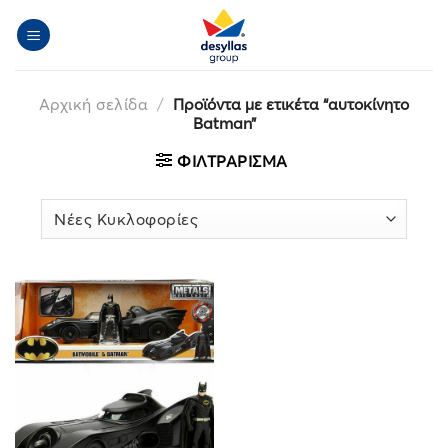
Μετάβαση
στο
περιεχόμενο
Αρχική σελίδα
/
Προϊόντα με ετικέτα “αυτοκίνητο
Batman”
ΦΙΛΤΡΆΡΙΣΜΑ