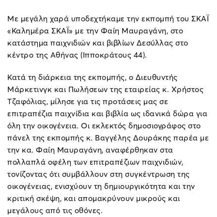
Με μεγάλη χαρά υποδεχτήκαμε την εκπομπή του ΣΚΑΪ
«Καλημέρα ΣΚΑΪ» με την Φαίη Μαυραγάνη, στο
κατάστημα παιχνιδιών και βιβλίων Δεσύλλας στο
κέντρο της Αθήνας (Ιπποκράτους 44).
Κατά τη διάρκεια της εκπομπής, ο Διευθυντής
Μάρκετινγκ και Πωλήσεων της εταιρείας κ. Χρήστος
Τζαφόλιας, μίλησε για τις προτάσεις μας σε
επιτραπέζια παιχνίδια και βιβλία ως ιδανικά δώρα για
όλη την οικογένεια. Οι εκλεκτός δημοσιογράφος στο
πάνελ της εκπομπής κ. Βαγγέλης Δουράκης παρέα με
την κα. Φαίη Μαυραγάνη, αναφέρθηκαν στα
πολλαπλά οφέλη των επιτραπέζιων παιχνιδιών,
τονίζοντας ότι συμβάλλουν στη συγκέντρωση της
οικογένειας, ενισχύουν τη δημιουργικότητα και την
κριτική σκέψη, και απομακρύνουν μικρούς και
μεγάλους από τις οθόνες.