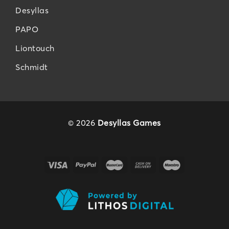
Desyllas
PAPO
Liontouch
Schmidt
© 2026
Desyllas Games