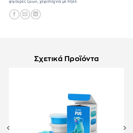
φιγούρες ζώων
,
χειροτεχνία με πηλό
Σχετικά Προϊόντα