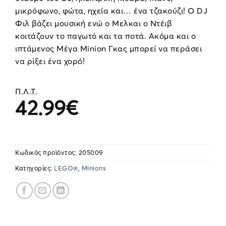
μικρόφωνο, φώτα, ηχεία και… ένα τζακούζι! Ο DJ
Φιλ βάζει μουσική ενώ ο Μελκαι ο Ντέιβ
κοιτάζουν το παγωτό και τα ποτά. Ακόμα και ο
ιπτάμενος Μέγα Minion Γκας μπορεί να περάσει
να ρίξει ένα χορό!
Π.Λ.Τ.
42.99
€
Κωδικός προϊόντος:
205009
Κατηγορίες:
LEGO®
,
Minions