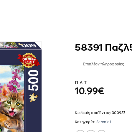
58391 Παζλ5
Επιπλέον πληροφορίες
Π.Λ.Τ.
10.99
€
Κωδικός προϊόντος:
300987
Κατηγορία:
Schmidt