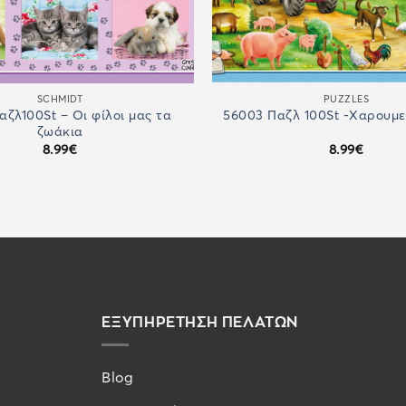
SCHMIDT
PUZZLES
αζλ100St – Οι φίλοι μας τα
56003 Παζλ 100St -Χαρουμ
ζωάκια
8.99
€
8.99
€
ΕΞΥΠΗΡΕΤΗΣΗ ΠΕΛΑΤΩΝ
Blog