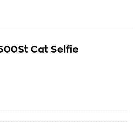
00St Cat Selfie