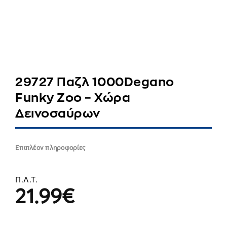
29727 Παζλ 1000Degano
Funky Zoo – Χώρα
Δεινοσαύρων
Επιπλέον πληροφορίες
Π.Λ.Τ.
21.99
€