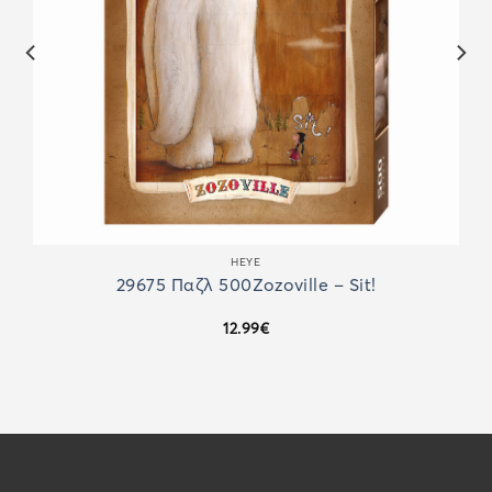
HEYE
29675 Παζλ 500Ζozoville – Sit!
12.99
€