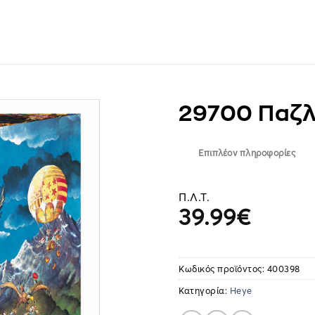
29700 Παζλ
Επιπλέον πληροφορίες
Π.Λ.Τ.
39.99
€
Κωδικός προϊόντος:
400398
Κατηγορία:
Heye