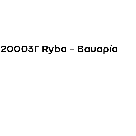
20003Γ Ryba – Βαυαρία