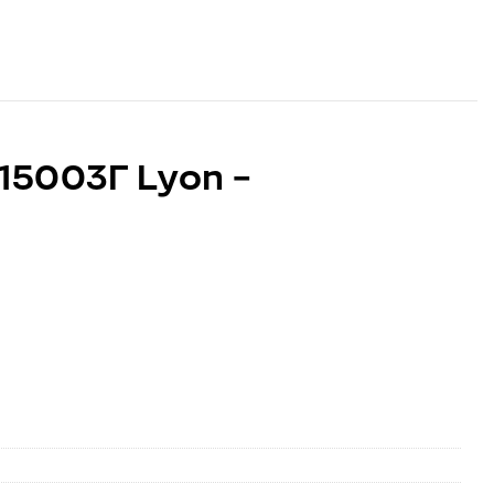
15003Γ Lyon –