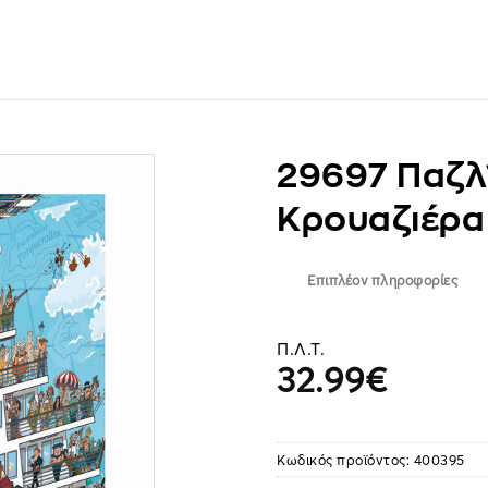
29697 Παζλ
Κρουαζιέρα
Επιπλέον πληροφορίες
Π.Λ.Τ.
32.99
€
Κωδικός προϊόντος:
400395