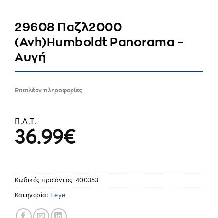
29608 Παζλ2000
(Avh)Humboldt Panorama –
Αυγή
Επιπλέον πληροφορίες
Π.Λ.Τ.
36.99
€
Κωδικός προϊόντος:
400353
Κατηγορία:
Heye