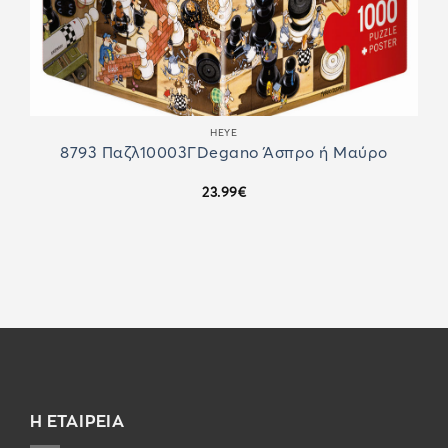
HEYE
8793 Παζλ10003ΓDegano Άσπρο ή Μαύρο
23.99
€
Η ΕΤΑΙΡΕΙΑ