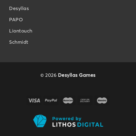
Desyllas
PAPO
Liontouch
Schmidt
© 2026
Desyllas Games