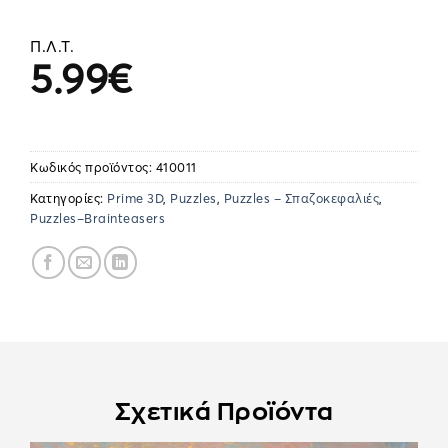
Π.Λ.Τ.
5.99
€
Κωδικός προϊόντος:
410011
Κατηγορίες:
Prime 3D
,
Puzzles
,
Puzzles – Σπαζοκεφαλιές
,
Puzzles–Brainteasers
Σχετικά Προϊόντα