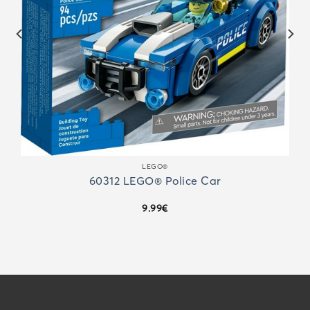
LEGO®
60312 LEGO® Police Car
9.99
€