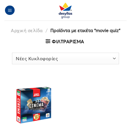
Μετάβαση
στο
περιεχόμενο
Αρχική σελίδα
/
Προϊόντα με ετικέτα “movie quiz”
ΦΙΛΤΡΆΡΙΣΜΑ