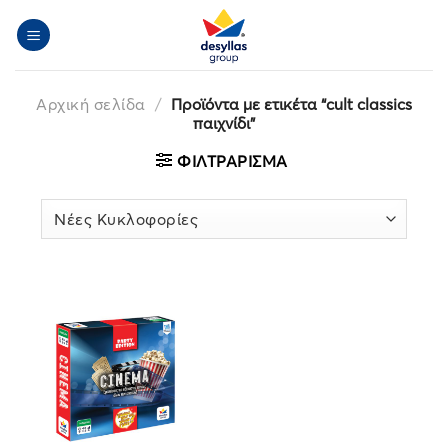
Μετάβαση
στο
περιεχόμενο
Αρχική σελίδα
/
Προϊόντα με ετικέτα “cult classics
παιχνίδι”
ΦΙΛΤΡΆΡΙΣΜΑ