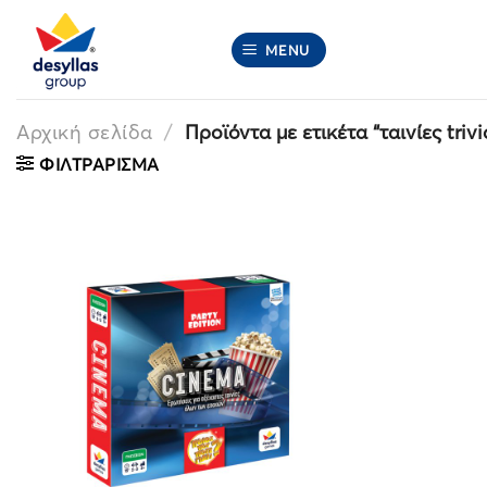
Μετάβαση
στο
MENU
περιεχόμενο
Αρχική σελίδα
/
Προϊόντα με ετικέτα “ταινίες trivi
ΦΙΛΤΡΆΡΙΣΜΑ