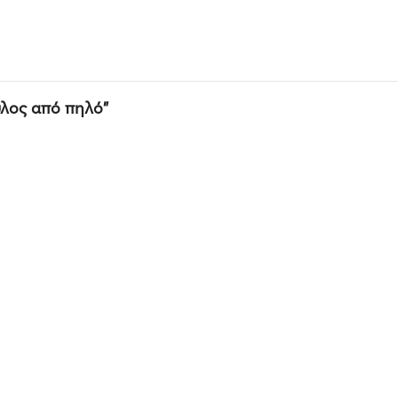
υλος από πηλό”