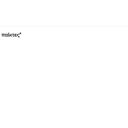
 παίκτες”