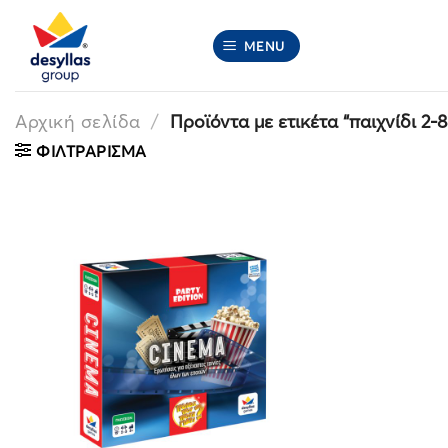
Μετάβαση
στο
MENU
περιεχόμενο
Αρχική σελίδα
/
Προϊόντα με ετικέτα “παιχνίδι 2-8
ΦΙΛΤΡΆΡΙΣΜΑ