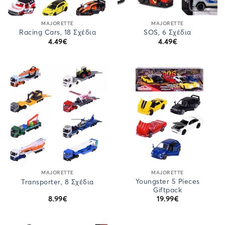
MAJORETTE
MAJORETTE
Racing Cars, 18 Σχέδια
SOS, 6 Σχέδια
4.49
€
4.49
€
MAJORETTE
MAJORETTE
Youngster 5 Pieces
Transporter, 8 Σχέδια
Giftpack
8.99
€
19.99
€