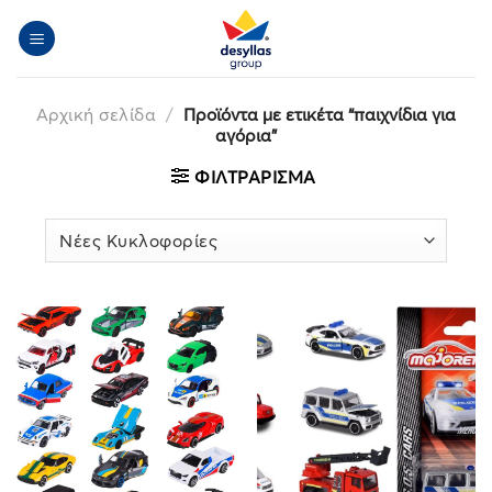
Μετάβαση
στο
περιεχόμενο
Αρχική σελίδα
/
Προϊόντα με ετικέτα “παιχνίδια για
αγόρια”
ΦΙΛΤΡΆΡΙΣΜΑ