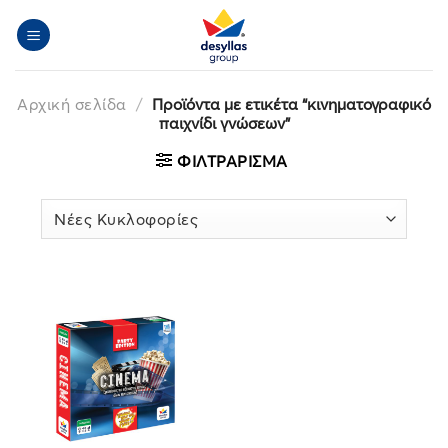
Μετάβαση
στο
περιεχόμενο
Αρχική σελίδα
/
Προϊόντα με ετικέτα “κινηματογραφικό
παιχνίδι γνώσεων”
ΦΙΛΤΡΆΡΙΣΜΑ