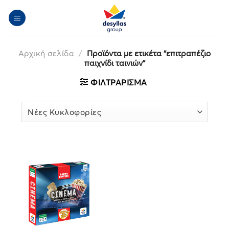
Μετάβαση
στο
περιεχόμενο
Αρχική σελίδα
/
Προϊόντα με ετικέτα “επιτραπέζιο
παιχνίδι ταινιών”
ΦΙΛΤΡΆΡΙΣΜΑ